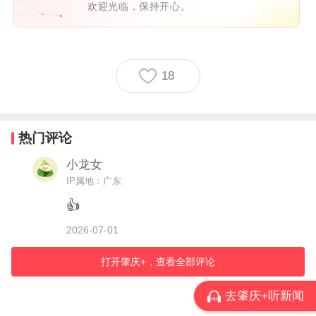
欢迎光临，保持开心。
18
热门评论
小龙女
IP属地：广东
👍
2026-07-01
打开肇庆+，查看全部评论
去肇庆+听新闻