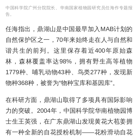
中国科学院广州分院院长、华南国家植物园研究员任海作专题报
告。
任海指出，鼎湖山是中国最早加入MAB计划的
自然保护区之一，70年来始终走在人与自然和
谐共生的前列。这里保存着近400年原始森
林，森林覆盖率达98%，拥有野生高等植物
1779种、哺乳动物43种、鸟类277种，发现新
物种368种，被誉为“物种宝库和基因库”。
在科研方面，鼎湖山取得了多项具有国际影响
力的突破。2004年，中国科学院华南植物园博
士生王英强，在广东鼎湖山发现黄花大苞姜拥
有一种全新的自花授粉机制——花粉滑动自花